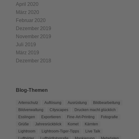
April 2020
März 2020
Februar 2020
Dezember 2019
November 2019
Juli 2019
März 2019
Dezember 2018
Blog-Themen
Artenschutz
Auflösung
Ausrüstung
Bildbearbeitung
Bildverwaltung
Cityscapes
Drucken macht glücklich
Esslingen
Exportieren
Fine-Art-Printing
Fotografie
Grüße
Jahresrückblick
Komet
Kärnten
Lightroom
Lightroom-Tiger-Tipps
Live Talk
Luftbilder
Luftbildfotografie
Maskierung
Metadaten