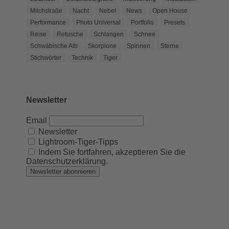
Milchstraße
Nacht
Nebel
News
Open House
Performance
Photo Universal
Portfolio
Presets
Reise
Retusche
Schlangen
Schnee
Schwäbische Alb
Skorpione
Spinnen
Sterne
Stichwörter
Technik
Tiger
Newsletter
Email
Newsletter
Lightroom-Tiger-Tipps
Indem Sie fortfahren, akzeptieren Sie die
Datenschutzerklärung.