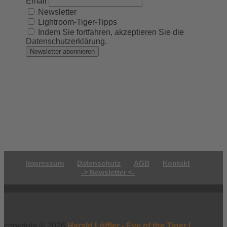
Email
Newsletter
Lightroom-Tiger-Tipps
Indem Sie fortfahren, akzeptieren Sie die
Datenschutzerklärung.
Impressum
Datenschutz
AGB
Kontakt
-> Newsletter <-
copyright © 2026
Harald Löffler - Eye of the Tiger |