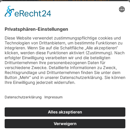
Realisierung:
webdesign hess
Vertrag widerrufen
×