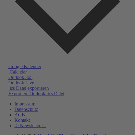
Google Kalender
iCalendar
Outlook 365
Outlook Live
.ics Datei exportieren
Exportiere Outlook .ics Datei
Impressum
Datenschutz
AGB
Kontakt
-> Newsletter <-