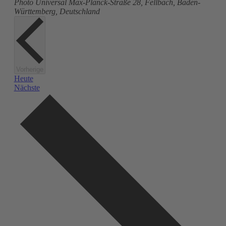
Photo Universal
Max-Planck-Straße 28, Fellbach, Baden-
Württemberg, Deutschland
Veranstaltungen
Vorherige
Heute
Veranstaltungen
Nächste