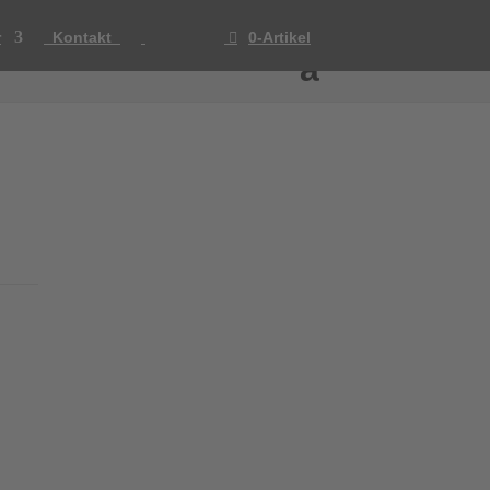
r
Kontakt
0-Artikel