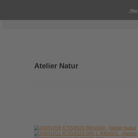
War
Atelier Natur