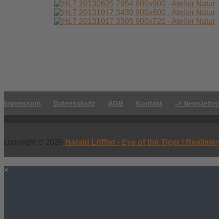
Impressum
Datenschutz
AGB
Kontakt
-> Newsletter
copyright © 2026
Harald Löffler - Eye of the Tiger | Realisi
×