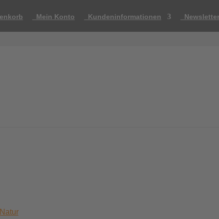
enkorb
Mein Konto
Kundeninformationen
Newslette