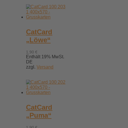
CatCard
„Löwe“
1,90
€
Enthält 19% MwSt.
DE
zzgl.
Versand
CatCard
„Puma“
1,90
€