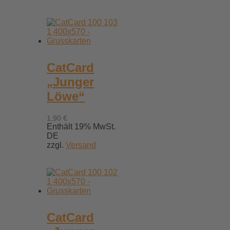
CatCard
„Junger
Löwe“
1,90
€
Enthält 19% MwSt.
DE
zzgl.
Versand
CatCard