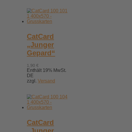
CatCard
„Junger
Gepard“
1,90
€
Enthält 19% MwSt.
DE
zzgl.
Versand
CatCard
„Junger