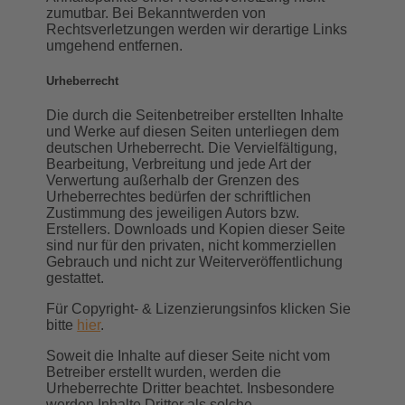
zumutbar. Bei Bekanntwerden von
Rechtsverletzungen werden wir derartige Links
umgehend entfernen.
Urheberrecht
Die durch die Seitenbetreiber erstellten Inhalte
und Werke auf diesen Seiten unterliegen dem
deutschen Urheberrecht. Die Vervielfältigung,
Bearbeitung, Verbreitung und jede Art der
Verwertung außerhalb der Grenzen des
Urheberrechtes bedürfen der schriftlichen
Zustimmung des jeweiligen Autors bzw.
Erstellers. Downloads und Kopien dieser Seite
sind nur für den privaten, nicht kommerziellen
Gebrauch und nicht zur Weiterveröffentlichung
gestattet.
Für Copyright- & Lizenzierungsinfos klicken Sie
bitte
hier
.
Soweit die Inhalte auf dieser Seite nicht vom
Betreiber erstellt wurden, werden die
Urheberrechte Dritter beachtet. Insbesondere
werden Inhalte Dritter als solche