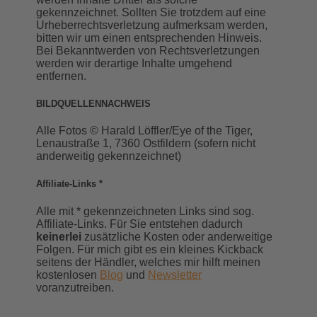
gekennzeichnet. Sollten Sie trotzdem auf eine
Urheberrechtsverletzung aufmerksam werden,
bitten wir um einen entsprechenden Hinweis.
Bei Bekanntwerden von Rechtsverletzungen
werden wir derartige Inhalte umgehend
entfernen.
BILDQUELLENNACHWEIS
Alle Fotos © Harald Löffler/Eye of the Tiger,
Lenaustraße 1, 7360 Ostfildern (sofern nicht
anderweitig gekennzeichnet)
Affiliate-Links *
Alle mit * gekennzeichneten Links sind sog.
Affiliate-Links. Für Sie entstehen dadurch
keinerlei
zusätzliche Kosten oder anderweitige
Folgen. Für mich gibt es ein kleines Kickback
seitens der Händler, welches mir hilft meinen
kostenlosen
Blog
und
Newsletter
voranzutreiben.