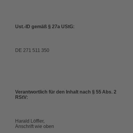
Ust.-ID gemäß § 27a UStG:
DE 271 511 350
Verantwortlich für den Inhalt nach § 55 Abs. 2
RStV:
Harald Löffler,
Anschrift wie oben