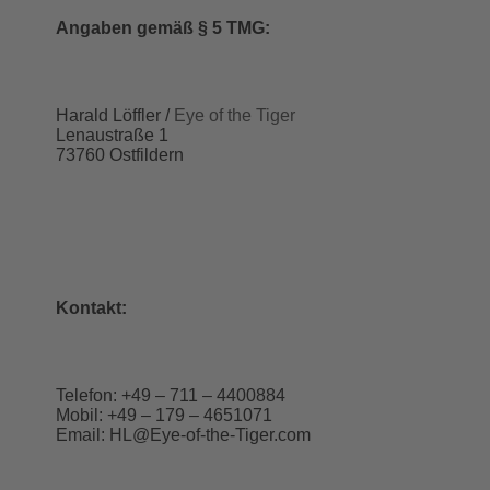
Angaben gemäß § 5 TMG:
Harald Löffler /
Eye of the Tiger
Lenaustraße 1
73760 Ostfildern
Kontakt:
Telefon: +49 – 711 – 4400884
Mobil: +49 – 179 – 4651071
Email: HL@Eye-of-the-Tiger.com