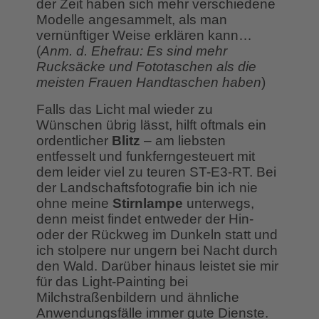
der Zeit haben sich mehr verschiedene
Modelle angesammelt, als man
vernünftiger Weise erklären kann…
(
Anm. d. Ehefrau: Es sind mehr
Rucksäcke und Fototaschen als die
meisten Frauen Handtaschen haben
)
Falls das Licht mal wieder zu
Wünschen übrig lässt, hilft oftmals ein
ordentlicher
Blitz
– am liebsten
entfesselt und funkferngesteuert mit
dem leider viel zu teuren ST-E3-RT. Bei
der Landschaftsfotografie bin ich nie
ohne meine
Stirnlampe
unterwegs,
denn meist findet entweder der Hin-
oder der Rückweg im Dunkeln statt und
ich stolpere nur ungern bei Nacht durch
den Wald. Darüber hinaus leistet sie mir
für das Light-Painting bei
Milchstraßenbildern und ähnliche
Anwendungsfälle immer gute Dienste.