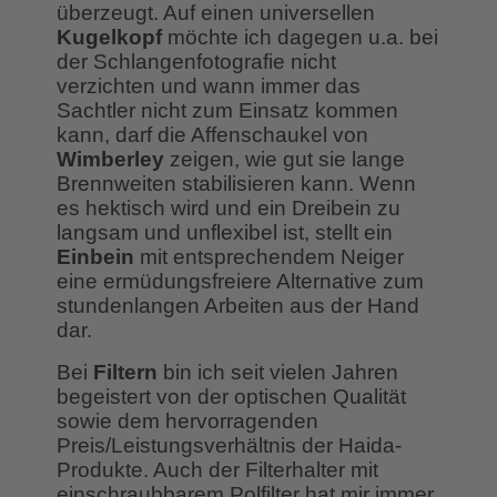
überzeugt. Auf einen universellen
Kugelkopf
möchte ich dagegen u.a. bei
der Schlangenfotografie nicht
verzichten und wann immer das
Sachtler nicht zum Einsatz kommen
kann, darf die Affenschaukel von
Wimberley
zeigen, wie gut sie lange
Brennweiten stabilisieren kann. Wenn
es hektisch wird und ein Dreibein zu
langsam und unflexibel ist, stellt ein
Einbein
mit entsprechendem Neiger
eine ermüdungsfreiere Alternative zum
stundenlangen Arbeiten aus der Hand
dar.
Bei
Filtern
bin ich seit vielen Jahren
begeistert von der optischen Qualität
sowie dem hervorragenden
Preis/Leistungsverhältnis der Haida-
Produkte. Auch der Filterhalter mit
einschraubbarem Polfilter hat mir immer