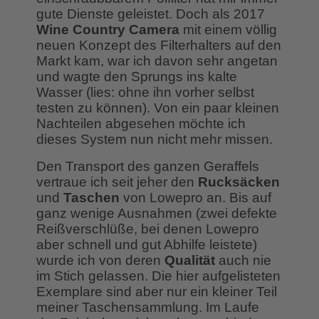
gute Dienste geleistet. Doch als 2017
Wine Country Camera
mit einem völlig
neuen Konzept des Filterhalters auf den
Markt kam, war ich davon sehr angetan
und wagte den Sprungs ins kalte
Wasser (lies: ohne ihn vorher selbst
testen zu können). Von ein paar kleinen
Nachteilen abgesehen möchte ich
dieses System nun nicht mehr missen.
Den Transport des ganzen Geraffels
vertraue ich seit jeher den
Rucksäcken
und
Taschen
von Lowepro an. Bis auf
ganz wenige Ausnahmen (zwei defekte
Reißverschlüße, bei denen Lowepro
aber schnell und gut Abhilfe leistete)
wurde ich von deren
Qualität
auch nie
im Stich gelassen. Die hier aufgelisteten
Exemplare sind aber nur ein kleiner Teil
meiner Taschensammlung. Im Laufe