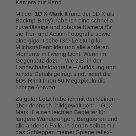
Kamera zur Hand.
Mit der
1D X Mark II
(und der 1D X als
Backup-Body) habe ich eine schnelle,
zuverlässige und robuste Kamera für
die Tier- und Action-Fotografie sowie
eine gigantische ISO-Leistung für
Milchstraßenbilder und alle anderen
Momente mit wenig Licht. Wenn im
Gegensatz dazu – wie z.B. in der
Landschaftsfotografie – Auflösung und
feinste Details gefragt sind, liefert die
5Ds R
mit Ihren 50 Megapixeln die
richtige Antwort.
Zu guter Letzt habe ich mit der kleinen –
aber dennoch „bildgewaltigen“ – G1X
Mark III einen leichten Begleiter für
längere Wanderungen, Bergtouren und
alle anderen Fälle, in denen selbst mir
das Schleppen meiner Spiegelreflex-