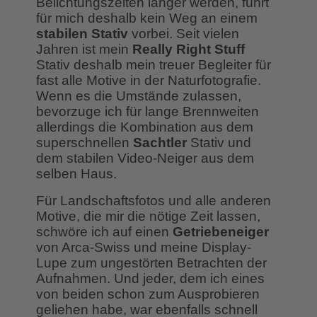
Belichtungszeiten länger werden, führt
für mich deshalb kein Weg an einem
stabilen Stativ
vorbei. Seit vielen
Jahren ist mein
Really Right Stuff
Stativ deshalb mein treuer Begleiter für
fast alle Motive in der Naturfotografie.
Wenn es die Umstände zulassen,
bevorzuge ich für lange Brennweiten
allerdings die Kombination aus dem
superschnellen
Sachtler
Stativ und
dem stabilen Video-Neiger aus dem
selben Haus.
Für Landschaftsfotos und alle anderen
Motive, die mir die nötige Zeit lassen,
schwöre ich auf einen
Getriebeneiger
von Arca-Swiss und meine Display-
Lupe zum ungestörten Betrachten der
Aufnahmen. Und jeder, dem ich eines
von beiden schon zum Ausprobieren
geliehen habe, war ebenfalls schnell