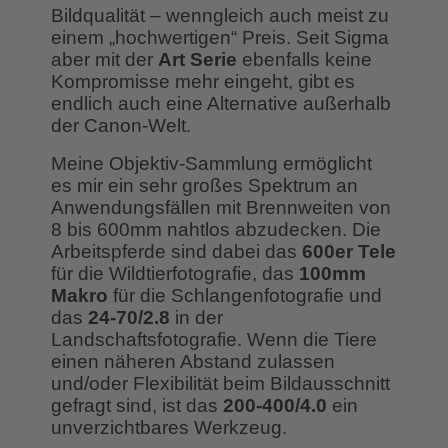
Bildqualität – wenngleich auch meist zu
einem „hochwertigen“ Preis. Seit Sigma
aber mit der
Art Serie
ebenfalls keine
Kompromisse mehr eingeht, gibt es
endlich auch eine Alternative außerhalb
der Canon-Welt.
Meine Objektiv-Sammlung ermöglicht
es mir ein sehr großes Spektrum an
Anwendungsfällen mit Brennweiten von
8 bis 600mm nahtlos abzudecken. Die
Arbeitspferde sind dabei das
600er Tele
für die Wildtierfotografie, das
100mm
Makro
für die Schlangenfotografie und
das
24-70/2.8
in der
Landschaftsfotografie. Wenn die Tiere
einen näheren Abstand zulassen
und/oder Flexibilität beim Bildausschnitt
gefragt sind, ist das
200-400/4.0
ein
unverzichtbares Werkzeug.