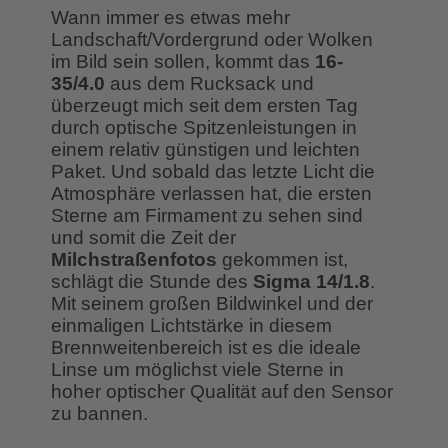
Wann immer es etwas mehr
Landschaft/Vordergrund oder Wolken
im Bild sein sollen, kommt das
16-
35/4.0
aus dem Rucksack und
überzeugt mich seit dem ersten Tag
durch optische Spitzenleistungen in
einem relativ günstigen und leichten
Paket. Und sobald das letzte Licht die
Atmosphäre verlassen hat, die ersten
Sterne am Firmament zu sehen sind
und somit die Zeit der
Milchstraßenfotos
gekommen ist,
schlägt die Stunde des
Sigma 14/1.8
.
Mit seinem großen Bildwinkel und der
einmaligen Lichtstärke in diesem
Brennweitenbereich ist es die ideale
Linse um möglichst viele Sterne in
hoher optischer Qualität auf den Sensor
zu bannen.