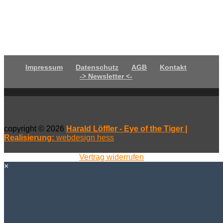
Impressum
Datenschutz
AGB
Kontakt
-> Newsletter <-
copyright © 2026
Harald Löffler - Eye of the Tiger |
Realisierung:
webdesign hess
Vertrag widerrufen
×