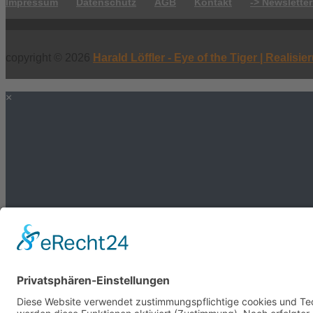
Impressum
Datenschutz
AGB
Kontakt
-> Newsletter
copyright © 2026
Harald Löffler - Eye of the Tiger | Realisi
×