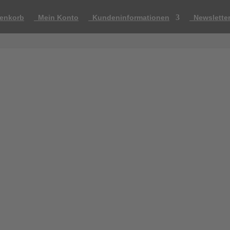
enkorb
Mein Konto
Kundeninformationen
Newslette