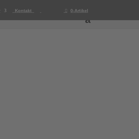
r
Kontakt
0-Artikel