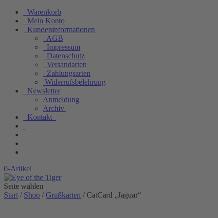
Warenkorb
Mein Konto
Kundeninformationen
AGB
Impressum
Datenschutz
Versandarten
Zahlungsarten
Widerrufsbelehrung
Newsletter
Anmeldung
Archiv
Kontakt
0-Artikel
Seite wählen
Start
/
Shop
/
Grußkarten
/ CatCard „Jaguar“