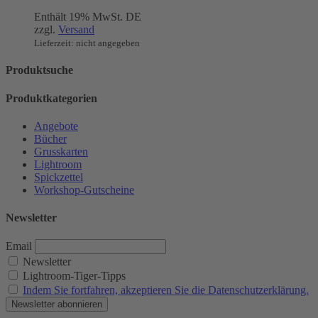
Preis
Preis
Enthält 19% MwSt. DE
war:
ist:
zzgl.
Versand
19,00 €
14,90 €.
Lieferzeit: nicht angegeben
Produktsuche
Produktkategorien
Angebote
Bücher
Grusskarten
Lightroom
Spickzettel
Workshop-Gutscheine
Newsletter
Email
Newsletter
Lightroom-Tiger-Tipps
Indem Sie fortfahren, akzeptieren Sie die Datenschutzerklärung.