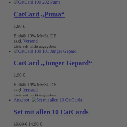
CatCard „Puma“
1,90
€
Enthält 19% MwSt. DE
zzgl.
Versand
Lieferzeit: nicht angegeben
CatCard „Junger Gepard“
1,90
€
Enthält 19% MwSt. DE
zzgl.
Versand
Lieferzeit: nicht angegeben
Angebot!
Set mit allen 10 CatCards
Ursprünglicher
Aktueller
19,00
€
14,90
€