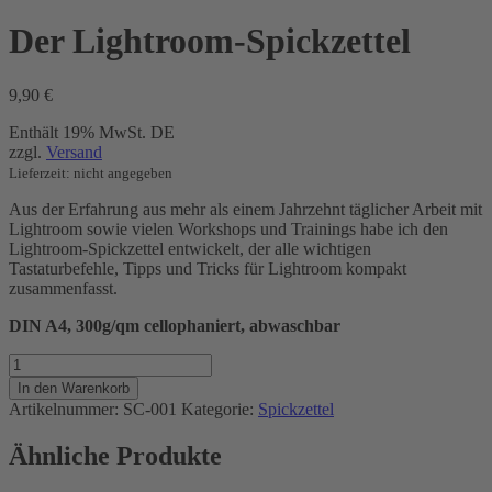
Der Lightroom-Spickzettel
9,90
€
Enthält 19% MwSt. DE
zzgl.
Versand
Lieferzeit: nicht angegeben
Aus der Erfahrung aus mehr als einem Jahrzehnt täglicher Arbeit mit
Lightroom sowie vielen Workshops und Trainings habe ich den
Lightroom-Spickzettel entwickelt, der alle wichtigen
Tastaturbefehle, Tipps und Tricks für Lightroom kompakt
zusammenfasst.
DIN A4, 300g/qm cellophaniert, abwaschbar
Der
Lightroom-
In den Warenkorb
Spickzettel
Artikelnummer:
SC-001
Kategorie:
Spickzettel
Menge
Ähnliche Produkte