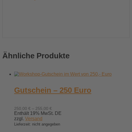
Ähnliche Produkte
Gutschein – 250 Euro
Preisspanne:
250,00
€
–
255,00
€
250,00 €
Enthält 19% MwSt. DE
bis
zzgl.
Versand
255,00 €
Lieferzeit: nicht angegeben