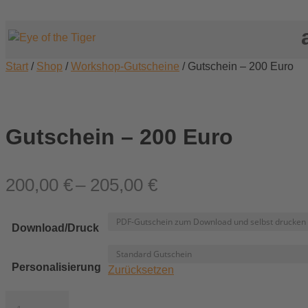
Start
/
Shop
/
Workshop-Gutscheine
/ Gutschein – 200 Euro
Gutschein – 200 Euro
Preisspanne:
200,00
€
–
205,00
€
200,00 €
bis
Download/Druck
205,00 €
Personalisierung
Zurücksetzen
Gutschein