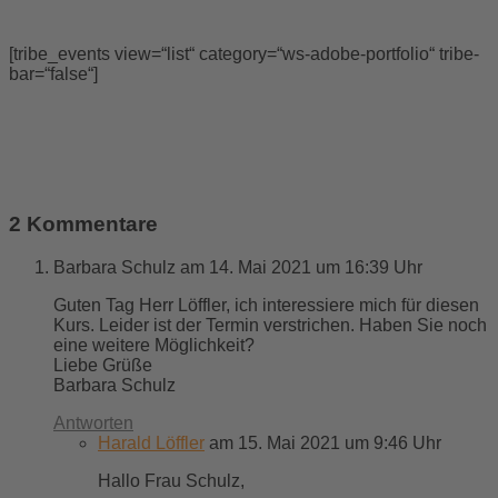
[tribe_events view=“list“ category=“ws-adobe-portfolio“ tribe-
bar=“false“]
2 Kommentare
Barbara Schulz
am 14. Mai 2021 um 16:39 Uhr
Guten Tag Herr Löffler, ich interessiere mich für diesen
Kurs. Leider ist der Termin verstrichen. Haben Sie noch
eine weitere Möglichkeit?
Liebe Grüße
Barbara Schulz
Antworten
Harald Löffler
am 15. Mai 2021 um 9:46 Uhr
Hallo Frau Schulz,