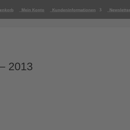
enkorb
Mein Konto
Kundeninformationen
Newslette
 – 2013