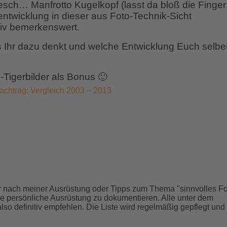
sch… Manfrotto Kugelkopf (lasst da bloß die Finger
ntwicklung in dieser aus Foto-Technik-Sicht
tiv bemerkenswert.
 Ihr dazu denkt und welche Entwicklung Euch selbe
-Tigerbilder als Bonus 🙂
r nach meiner Ausrüstung oder Tipps zum Thema "sinnvolles Fo
e persönliche Ausrüstung zu dokumentieren. Alle unter dem
 also definitiv empfehlen. Die Liste wird regelmäßig gepflegt und