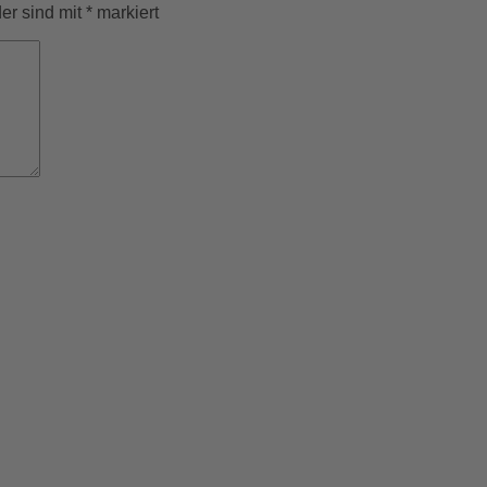
der sind mit
*
markiert