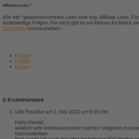
Affiliate-Links *
Alle mit * gekennzeichneten Links sind sog.
Affiliate-Links. F
anderweitige Folgen. Für mich gibt es ein kleines Kickback se
Newsletter
voranzutreiben.
Folgen
Folgen
Folgen
3 Kommentare
Udo Preußler
am 1. Mai 2020 um 9:38 Uhr
Hallo Harald,
wirklich sehr interessant einen solchen Vergleich zu le
nachzudenken.