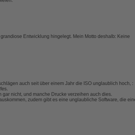
ielen.
 grandiose Entwicklung hingelegt. Mein Motto deshalb: Keine
hlägen auch seit über einem Jahr die ISO unglaublich hoch, :
fes.
 gar nicht, und manche Drucke verzeihen auch dies.
erauskommen, zudem gibt es eine unglaubliche Software, die ei