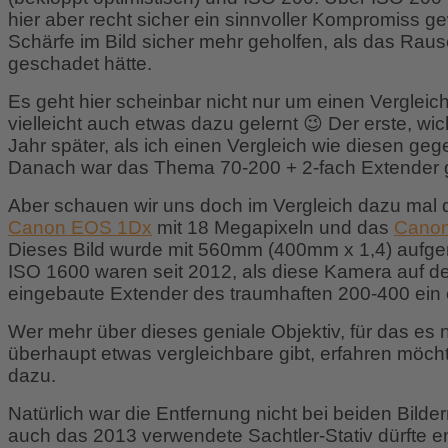
hier aber recht sicher ein sinnvoller Kompromiss g
Schärfe im Bild sicher mehr geholfen, als das Rau
geschadet hätte.
Es geht hier scheinbar nicht nur um einen Vergleic
vielleicht auch etwas dazu gelernt 😉 Der erste, wi
Jahr später, als ich einen Vergleich wie diesen g
Danach war das Thema 70-200 + 2-fach Extender
Aber schauen wir uns doch im Vergleich dazu mal d
Canon EOS 1Dx
mit 18 Megapixeln und das
Canon
Dieses Bild wurde mit 560mm (400mm x 1,4) aufge
ISO 1600 waren seit 2012, als diese Kamera auf d
eingebaute Extender des traumhaften 200-400 ein
Wer mehr über dieses geniale Objektiv, für das es 
überhaupt etwas vergleichbare gibt, erfahren möcht
dazu.
Natürlich war die Entfernung nicht bei beiden Bilder
auch das 2013 verwendete Sachtler-Stativ dürfte e