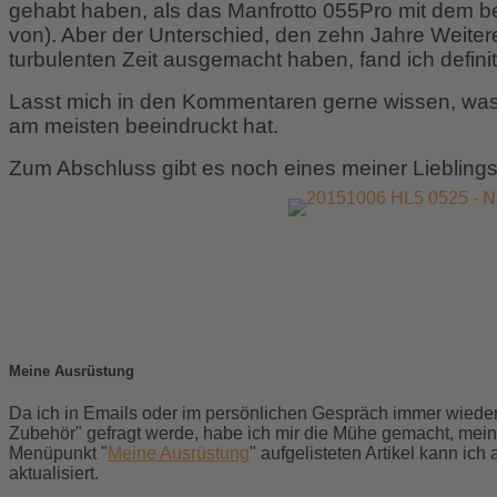
gehabt haben, als das Manfrotto 055Pro mit dem be
von). Aber der Unterschied, den zehn Jahre Weitere
turbulenten Zeit ausgemacht haben, fand ich defini
Lasst mich in den Kommentaren gerne wissen, was
am meisten beeindruckt hat.
Zum Abschluss gibt es noch eines meiner Lieblings
Meine Ausrüstung
Da ich in Emails oder im persönlichen Gespräch immer wiede
Zubehör" gefragt werde, habe ich mir die Mühe gemacht, mein
Menüpunkt "
Meine Ausrüstung
" aufgelisteten Artikel kann ich
aktualisiert.