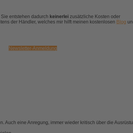
ür Sie entstehen dadurch
keinerlei
zusätzliche Kosten oder
itens der Händler, welches mir hilft meinen kostenlosen
Blog
un
Newsletter-Anmeldung
sen. Auch eine Anregung, immer wieder kritisch über die Ausrüst