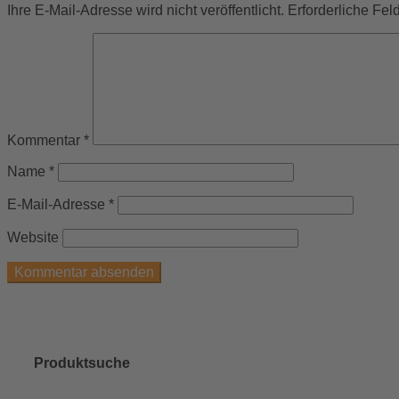
Ihre E-Mail-Adresse wird nicht veröffentlicht.
Erforderliche Fel
Kommentar
*
Name
*
E-Mail-Adresse
*
Website
×
Produktsuche