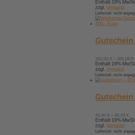
Enthält 19% MwSt
zzgl.
Versand
Lieferzeit: nicht ange
Gutschein 
300,00
€
–
305,00
€
Enthält 19% MwSt
zzgl.
Versand
Lieferzeit: nicht ange
Gutschein 
Pr
40,00
€
–
45,00
€
40
Enthält 19% MwSt
bis
zzgl.
Versand
45
Lieferzeit: nicht ange