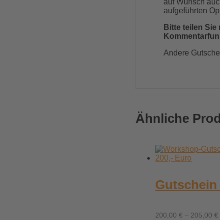
auf Wunsch auch
aufgeführten Op
Bitte teilen S
Kommentarfunkt
Andere Gutsche
Ähnliche Pro
Gutschein 
200,00
€
–
205,00
€