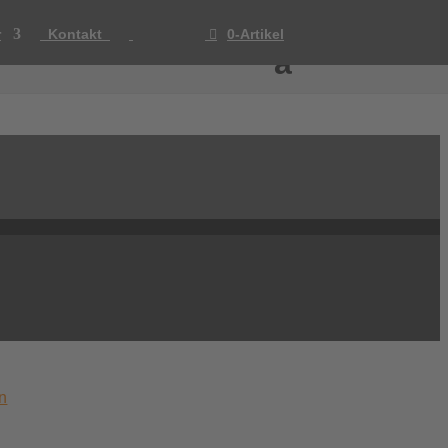
r
Kontakt
0-Artikel
n