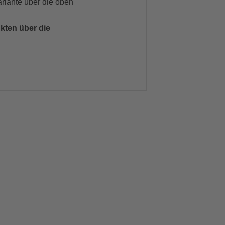
riante über die oben
kten über die