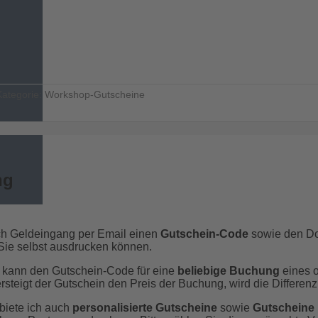
Kategorie:
Workshop-Gutscheine
ng
ch Geldeingang per Email einen
Gutschein-Code
sowie den Do
Sie selbst ausdrucken können.
 kann den Gutschein-Code für eine
beliebige Buchung
eines 
steigt der Gutschein den Preis der Buchung, wird die Differenz
biete ich auch
personalisierte Gutscheine
sowie
Gutscheine 