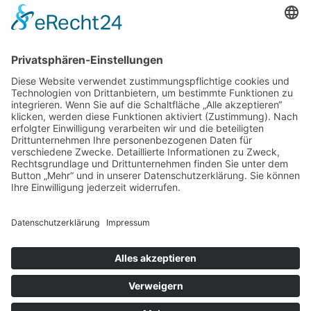
Realisierung:
webdesign hess
Vertrag widerrufen
×