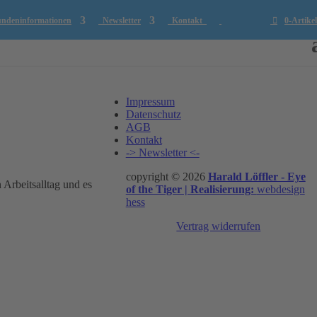
deninformationen
Newsletter
Kontakt
0-Artikel
Impressum
Datenschutz
AGB
Kontakt
-> Newsletter <-
copyright © 2026
Harald Löffler - Eye
Arbeitsalltag und es
of the Tiger | Realisierung:
webdesign
hess
Vertrag widerrufen