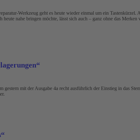
hsreparatur-Werkzeug geht es heute wieder einmal um ein Tastenkürzel. A
uch heute nahe bringen möchte, lässt sich auch – ganz ohne das Merken
rlagerungen“
 gestern mit der Ausgabe 4a recht ausführlich der Einstieg in das St
er.
s“