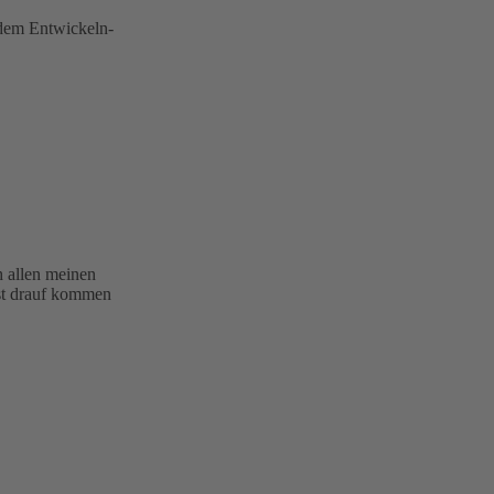
 dem Entwickeln-
h allen meinen
bst drauf kommen