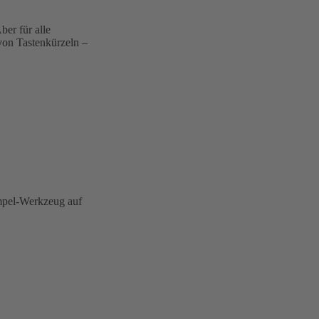
ber für alle
 von Tastenkürzeln –
empel-Werkzeug auf