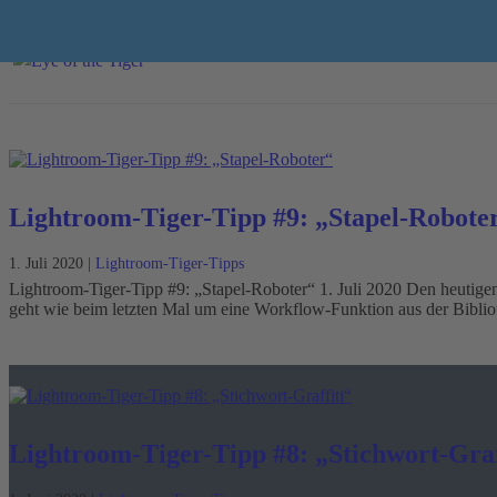
Lightroom-Tiger-Tipp #9: „Stapel-Robote
1. Juli 2020
|
Lightroom-Tiger-Tipps
Lightroom-Tiger-Tipp #9: „Stapel-Roboter“ 1. Juli 2020 Den heutigen
geht wie beim letzten Mal um eine Workflow-Funktion aus der Biblio
Lightroom-Tiger-Tipp #8: „Stichwort-Graf