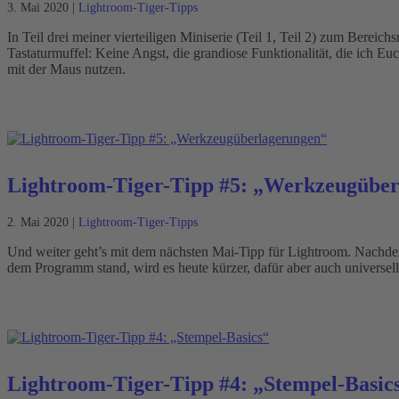
3. Mai 2020
|
Lightroom-Tiger-Tipps
In Teil drei meiner vierteiligen Miniserie (Teil 1, Teil 2) zum Bereic
Tastaturmuffel: Keine Angst, die grandiose Funktionalität, die ich E
mit der Maus nutzen.
Lightroom-Tiger-Tipp #5: „Werkzeugübe
2. Mai 2020
|
Lightroom-Tiger-Tipps
Und weiter geht’s mit dem nächsten Mai-Tipp für Lightroom. Nachdem
dem Programm stand, wird es heute kürzer, dafür aber auch universell
Lightroom-Tiger-Tipp #4: „Stempel-Basic