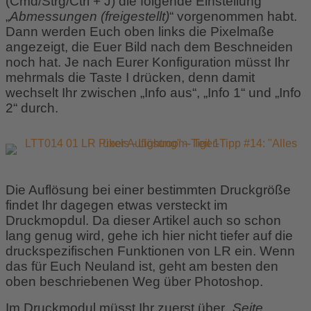
(Cmd/Strg/Ctrl + J) die folgende Einstellung
„
Abmessungen (freigestellt)
“ vorgenommen habt.
Dann werden Euch oben links die Pixelmaße
angezeigt, die Euer Bild nach dem Beschneiden
noch hat. Je nach Eurer Konfiguration müsst Ihr
mehrmals die Taste I drücken, denn damit
wechselt Ihr zwischen „Info aus“, „Info 1“ und „Info
2“ durch.
Die Auflösung bei einer bestimmten Druckgröße
findet Ihr dagegen etwas versteckt im
Druckmopdul
. Da dieser Artikel auch so schon
lang genug wird, gehe ich hier nicht tiefer auf die
druckspezifischen Funktionen von LR ein. Wenn
das für Euch Neuland ist, geht am besten den
oben beschriebenen Weg über Photoshop.
Im Druckmodul müsst Ihr zuerst über „
Seite