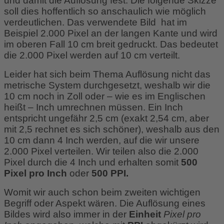
und damit die Auflösung fest. Die folgende Skizze
soll dies hoffentlich so anschaulich wie möglich
verdeutlichen. Das verwendete Bild hat im
Beispiel 2.000 Pixel an der langen Kante und wird
im oberen Fall 10 cm breit gedruckt. Das bedeutet
die 2.000 Pixel werden auf 10 cm verteilt.
Leider hat sich beim Thema Auflösung nicht das
metrische System durchgesetzt, weshalb wir die
10 cm noch in Zoll oder – wie es im Englischen
heißt – Inch umrechnen müssen. Ein Inch
entspricht ungefähr 2,5 cm (exakt 2,54 cm, aber
mit 2,5 rechnet es sich schöner), weshalb aus den
10 cm dann 4 Inch werden, auf die wir unsere
2.000 Pixel verteilen. Wir teilen also die 2.000
Pixel durch die 4 Inch und erhalten somit
500
Pixel pro Inch
oder
500 PPI.
Womit wir auch schon beim zweiten wichtigen
Begriff oder Aspekt wären. Die Auflösung eines
Bildes wird also immer in der
Einheit
Pixel pro