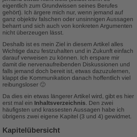
eigentlich zum Grundwissen seines Berufes
gehört). Ich ärgere mich nur, wenn jemand auf
ganz objektiv falschen oder unsinnigen Aussagen
beharrt und sich auch von konkreten Argumenten
nicht überzeugen lässt.
Deshalb ist es mein Ziel in diesem Artikel alles
Wichtige dazu festzuhalten und in Zukunft einfach
darauf verweisen zu können. Ich erspare mir
damit die nervenaufreibenden Diskussionen und
falls jemand doch bereit ist, etwas dazuzulernen,
klappt die Kommunikation danach hoffentlich viel
reibungsloser 🙂
Da dies ein etwas längerer Artikel wird, gibt es hier
erst mal ein
Inhaltsverzeichnis
. Den zwei
häufigsten und krassesten Aussagen habe ich
übrigens zwei eigene Kapitel (3 und 4) gewidmet.
Kapitelübersicht