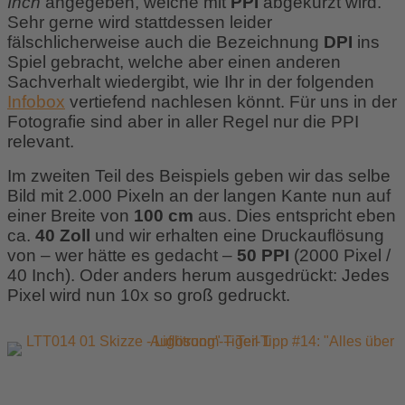
Inch
angegeben, welche mit
PPI
abgekürzt wird.
Sehr gerne wird stattdessen leider
fälschlicherweise auch die Bezeichnung
DPI
ins
Spiel gebracht, welche aber einen anderen
Sachverhalt wiedergibt, wie Ihr in der folgenden
Infobox
vertiefend nachlesen könnt. Für uns in der
Fotografie sind aber in aller Regel nur die PPI
relevant.
Im zweiten Teil des Beispiels geben wir das selbe
Bild mit 2.000 Pixeln an der langen Kante nun auf
einer Breite von
100 cm
aus. Dies entspricht eben
ca.
40 Zoll
und wir erhalten eine Druckauflösung
von – wer hätte es gedacht –
50 PPI
(2000 Pixel /
40 Inch). Oder anders herum ausgedrückt: Jedes
Pixel wird nun 10x so groß gedruckt.