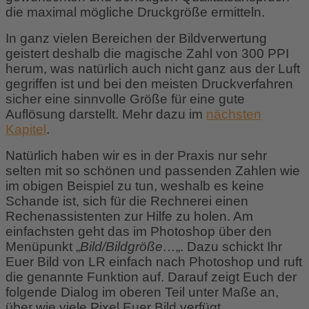
die maximal mögliche Druckgröße ermitteln.
In ganz vielen Bereichen der Bildverwertung
geistert deshalb die magische Zahl von 300 PPI
herum, was natürlich auch nicht ganz aus der Luft
gegriffen ist und bei den meisten Druckverfahren
sicher eine sinnvolle Größe für eine gute
Auflösung darstellt. Mehr dazu im
nächsten
Kapitel
.
Natürlich haben wir es in der Praxis nur sehr
selten mit so schönen und passenden Zahlen wie
im obigen Beispiel zu tun, weshalb es keine
Schande ist, sich für die Rechnerei einen
Rechenassistenten zur Hilfe zu holen. Am
einfachsten geht das im Photoshop über den
Menüpunkt „
Bild/Bildgröße…
„. Dazu schickt Ihr
Euer Bild von LR einfach nach Photoshop und ruft
die genannte Funktion auf. Darauf zeigt Euch der
folgende Dialog im oberen Teil unter Maße an,
über wie viele Pixel Euer Bild verfügt.