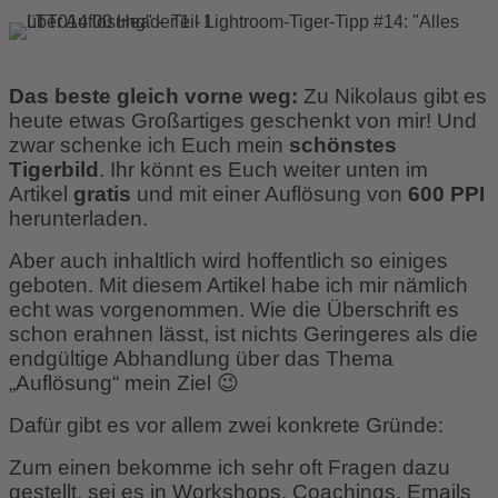
Das beste gleich vorne weg:
Zu Nikolaus gibt es
heute etwas Großartiges geschenkt von mir! Und
zwar schenke ich Euch mein
schönstes
Tigerbild
. Ihr könnt es Euch weiter unten im
Artikel
gratis
und mit einer Auflösung von
600 PPI
herunterladen.
Aber auch inhaltlich wird hoffentlich so einiges
geboten. Mit diesem Artikel habe ich mir nämlich
echt was vorgenommen. Wie die Überschrift es
schon erahnen lässt, ist nichts Geringeres als die
endgültige Abhandlung über das Thema
„Auflösung“ mein Ziel 😉
Dafür gibt es vor allem zwei konkrete Gründe:
Zum einen bekomme ich sehr oft Fragen dazu
gestellt, sei es in Workshops, Coachings, Emails