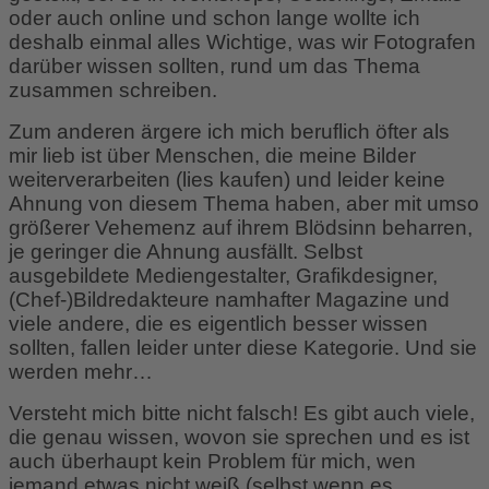
oder auch online und schon lange wollte ich
deshalb einmal alles Wichtige, was wir Fotografen
darüber wissen sollten, rund um das Thema
zusammen schreiben.
Zum anderen ärgere ich mich beruflich öfter als
mir lieb ist über Menschen, die meine Bilder
weiterverarbeiten (lies kaufen) und leider keine
Ahnung von diesem Thema haben, aber mit umso
größerer Vehemenz auf ihrem Blödsinn beharren,
je geringer die Ahnung ausfällt. Selbst
ausgebildete Mediengestalter, Grafikdesigner,
(Chef-)Bildredakteure namhafter Magazine und
viele andere, die es eigentlich besser wissen
sollten, fallen leider unter diese Kategorie. Und sie
werden mehr…
Versteht mich bitte nicht falsch! Es gibt auch viele,
die genau wissen, wovon sie sprechen und es ist
auch überhaupt kein Problem für mich, wen
jemand etwas nicht weiß (selbst wenn es