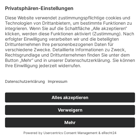
Folgen
Folgen
Newsletter-Anmeldung
Kommentar absenden
Ihre E-Mail-Adresse wird nicht veröffentlicht.
Erforderliche
Felder sind mit
*
markiert
Kommentar
*