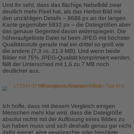
Und Ihr seht, dass das flächige Nebelbild zwar
deutlich mehr Pixel hat, als das Herbst-Bild mit
den unzähligen Details – 8688 px an der langen
Kante gegenüber 5832 px – die Dateigrößen aber
das genaue Gegenteil davon widerspiegeln. Die
höheraufgelöste Datei ist beim JPEG mit höchster
Qualitätsstufe gerade mal ein drittel so groß wie
die andere (7,3 vs. 21,3 MB). Und wenn beide
Bilder mit 75% JPEG-Qualität komprimiert werden,
fällt der Unterschied mit 1,6 zu 7 MB noch
deutlicher aus.
Ich hoffe, dass mit diesem Vergleich einigen
Menschen mehr klar wird, dass die Dateigröße
absolut nichts mit der Auflösung eines Bildes zu
tun haben muss und sich deshalb genau gar nicht
dafür eignet, eine gewünschte oder benötigte