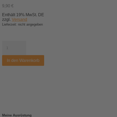
9,90
€
Enthält 19% MwSt. DE
zzgl.
Versand
Lieferzeit: nicht angegeben
Der
Lightroom-
Spickzettel
Menge
In den Warenkorb
Meine Ausrüstung