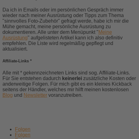
Da ich in Emails oder im persönlichen Gespräch immer
wieder nach meiner Ausrüstung oder Tipps zum Thema
"sinnvolles Foto-Zubehör" gefragt werde, habe ich mir die
Mühe gemacht, meine persönliche Ausrüstung zu
dokumentieren. Alle unter dem Menüpunkt "
Meine
Ausrüstung
" aufgelisteten Artikel kann ich also definitiv
empfehlen. Die Liste wird regelmäßig gepflegt und
aktualisiert.
Affiliate-Links *
Alle mit * gekennzeichneten Links sind sog.
Affiliate-Links.
Für Sie entstehen dadurch
keinerlei
zusätzliche Kosten oder
anderweitige Folgen. Für mich gibt es ein kleines Kickback
seitens der Händler, welches mir hilft meinen kostenlosen
Blog
und
Newsletter
voranzutreiben.
Folgen
Folgen