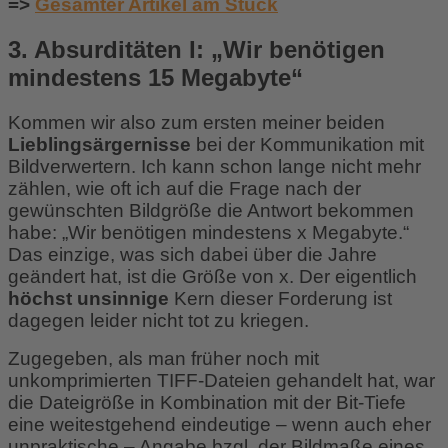
=>
Gesamter Artikel am Stück
3. Absurditäten I: „Wir benötigen
mindes
tens
15 Megabyte“
Kommen wir also zum ersten meiner beiden
Lieblingsärgernisse
bei der Kommunikation mit
Bildverwertern. Ich kann schon lange nicht mehr
zählen, wie oft ich auf die Frage nach der
gewünschten Bildgröße die Antwort bekommen
habe: „Wir benötigen mindestens x Megabyte.“
Das einzige, was sich dabei über die Jahre
geändert hat, ist die Größe von x. Der eigentlich
höchst unsinnige
Kern dieser Forderung ist
dagegen leider nicht tot zu kriegen.
Zugegeben, als man früher noch mit
unkomprimierten TIFF-Dateien gehandelt hat, war
die Dateigröße in Kombination mit der Bit-Tiefe
eine weitestgehend eindeutige – wenn auch eher
unpraktische – Angabe bzgl. der Bildmaße eines