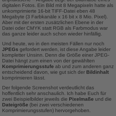
digitalen Fotos. Ein Bild mit 8 Megapixeln hatte als
unkomprimierte 16-bit TIFF-Datei eben 48
Megabyte (3 Farbkanäle x 16 bit x 8 Mio. Pixel).
Aber mit der ersten zusätzlichen Ebene in der
Datei oder CMYK statt RGB als Farbmodus war
das ganze leider auch schon wieder hinfällig.
Und heute, wo in den meisten Fällen nur noch
JPEGs
gefordert werden, ist diese Angabe leider
kompletter Unsinn. Denn die Größe einer JPEG-
Datei hängt zum einen von der gewählten
Komprimierungsstufe
ab und zum anderen ganz
entscheidend davon, wie gut sich der
Bildinhalt
komprimieren lässt.
Der folgende Screenshot verdeutlicht das
hoffentlich sehr anschaulich. Ich habe Euch für
zwei Beispielbilder jeweils die
Pixelmaße
und die
Dateigröße
(bei zwei verschiedenen
Komprimierungsstufen) hervorgehoben.