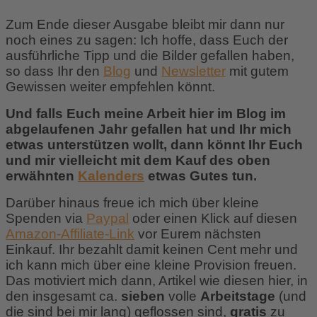
Zum Ende dieser Ausgabe bleibt mir dann nur
noch eines zu sagen: Ich hoffe, dass Euch der
ausführliche Tipp und die Bilder gefallen haben,
so dass Ihr den
Blog
und
Newsletter
mit gutem
Gewissen weiter empfehlen könnt.
Und falls Euch meine Arbeit hier im Blog im
abgelaufenen Jahr gefallen hat und Ihr mich
etwas unterstützen wollt, dann könnt Ihr Euch
und mir vielleicht mit dem Kauf des oben
erwähnten
Kalenders
etwas Gutes tun.
Darüber hinaus freue ich mich über kleine
Spenden via
Paypal
oder einen Klick auf diesen
Amazon-Affiliate-Link
vor Eurem nächsten
Einkauf. Ihr bezahlt damit keinen Cent mehr und
ich kann mich über eine kleine Provision freuen.
Das motiviert mich dann, Artikel wie diesen hier, in
den insgesamt ca.
sieben
volle
Arbeitstage
(und
die sind bei mir lang) geflossen sind,
gratis
zu